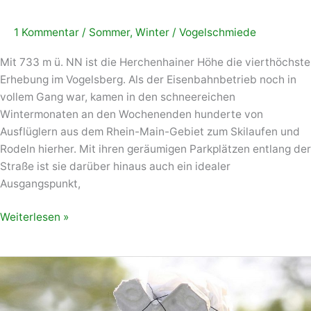
1 Kommentar
/
Sommer
,
Winter
/
Vogelschmiede
Mit 733 m ü. NN ist die Herchenhainer Höhe die vierthöchste
Erhebung im Vogelsberg. Als der Eisenbahnbetrieb noch in
vollem Gang war, kamen in den schneereichen
Wintermonaten an den Wochenenden hunderte von
Ausflüglern aus dem Rhein-Main-Gebiet zum Skilaufen und
Rodeln hierher. Mit ihren geräumigen Parkplätzen entlang der
Straße ist sie darüber hinaus auch ein idealer
Ausgangspunkt,
Weiterlesen »
Der
Spaßvogel
der