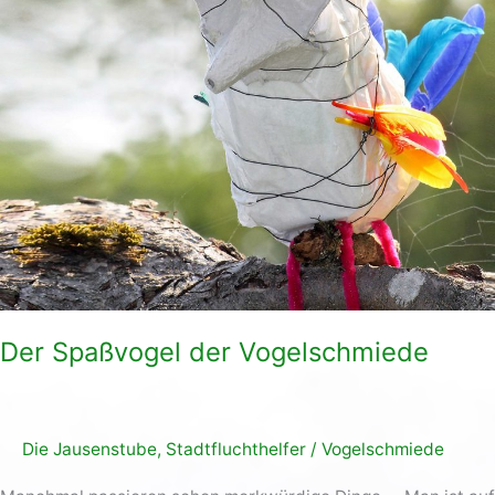
Vogelschmiede
Der Spaßvogel der Vogelschmiede
Die Jausenstube
,
Stadtfluchthelfer
/
Vogelschmiede