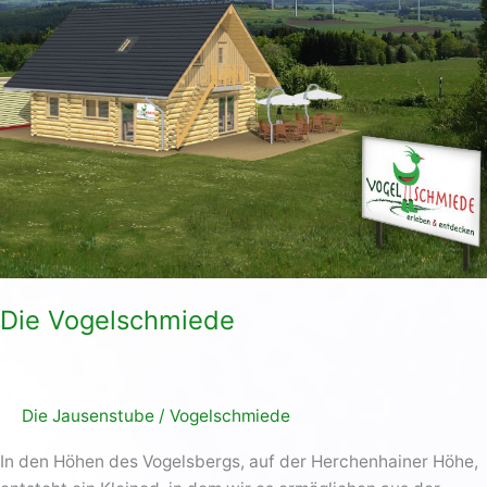
Die Vogelschmiede
Die Jausenstube
/
Vogelschmiede
In den Höhen des Vogelsbergs, auf der Herchenhainer Höhe,