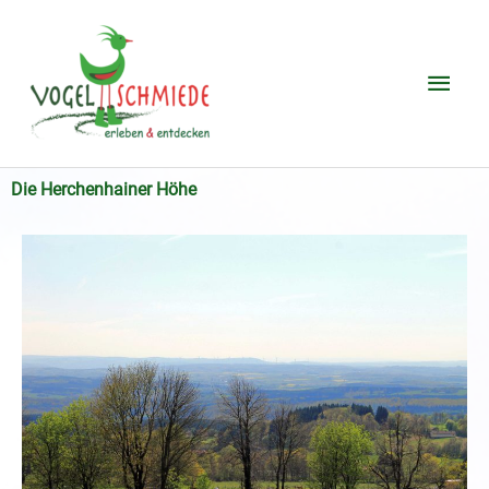
Zum
Hau
Inhalt
springen
Die Herchenhainer Höhe