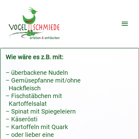
Zum
Hau
Inhalt
springen
Wie wäre es z.B. mit:
– überbackene Nudeln
– Gemüsepfanne mit/ohne
Hackfleisch
– Fischstäbchen mit
Kartoffelsalat
– Spinat mit Spiegeleiern
– Käserösti
– Kartoffeln mit Quark
– oder lieber eine