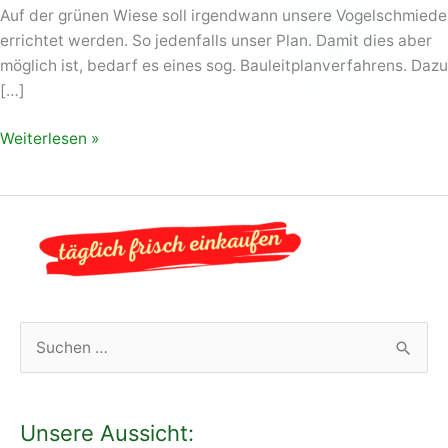
Auf der grünen Wiese soll irgendwann unsere Vogelschmiede
errichtet werden. So jedenfalls unser Plan. Damit dies aber
möglich ist, bedarf es eines sog. Bauleitplanverfahrens. Dazu
[…]
Weiterlesen »
S
u
c
Unsere Aussicht:
h