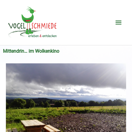
Zum
Hau
Inhalt
springen
Mittendrin… im Wolkenkino