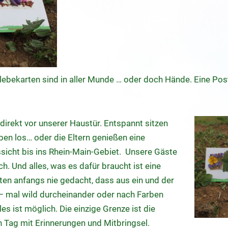
lebekarten sind in aller Munde … oder doch Hände. Eine Post
irekt vor unserer Haustür. Entspannt sitzen
ben los… oder die Eltern genießen eine
sicht bis ins Rhein-Main-Gebiet. Unsere Gäste
. Und alles, was es dafür braucht ist eine
ten anfangs nie gedacht, dass aus ein und der
– mal wild durcheinander oder nach Farben
s ist möglich. Die einzige Grenze ist die
n Tag mit Erinnerungen und Mitbringsel.