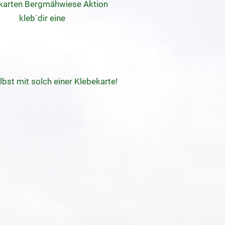
karten Bergmähwiese Aktion
kleb`dir eine
lbst mit solch einer Klebekarte!