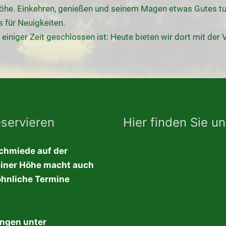
Höhe. Einkehren, genießen und seinem Magen etwas Gutes tu
s für Neuigkeiten.
 einiger Zeit geschlossen ist: Heute bieten wir dort mit der
eservieren
Hier finden Sie u
chmiede auf der
iner Höhe macht auch
hnliche Termine
ngen unter