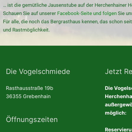
… ist die gemütliche Jausenstube auf der Herchenhainer 
Schauen Sie auf unserer
Facebook-Seite und folgen
Sie un
Für alle, die noch das Bergrasthaus kennen, das schon seit
und Rastmöglichkeit.
Die Vogelschmiede
Jetzt R
Rasthausstraße 19b
Die Vogels
36355 Grebenhain
Herchenha
außergewö
möglich:
Öffnungszeiten
Reservieru