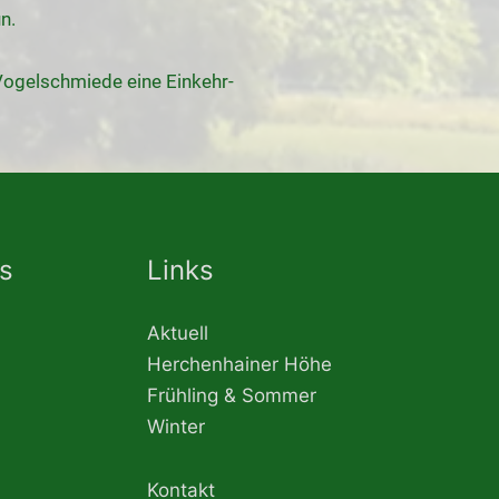
n.
 Vogelschmiede eine Einkehr-
ns
Links
Aktuell
Herchenhainer Höhe
Frühling & Sommer
Winter
Kontakt