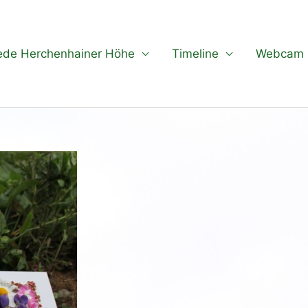
ede Herchenhainer Höhe
Timeline
Webcam