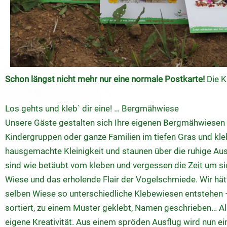
Schon längst nicht mehr nur eine normale Postkarte!
Die K
Los gehts und kleb` dir eine! … Bergmähwiese
Unsere Gäste gestalten sich Ihre eigenen Bergmähwiesen d
Kindergruppen oder ganze Familien im tiefen Gras und kle
hausgemachte Kleinigkeit und staunen über die ruhige Aus
sind wie betäubt vom kleben und vergessen die Zeit um sich
Wiese und das erholende Flair der Vogelschmiede. Wir hät
selben Wiese so unterschiedliche Klebewiesen entstehen 
sortiert, zu einem Muster geklebt, Namen geschrieben… Alle
eigene Kreativität. Aus einem spröden Ausflug wird nun ei