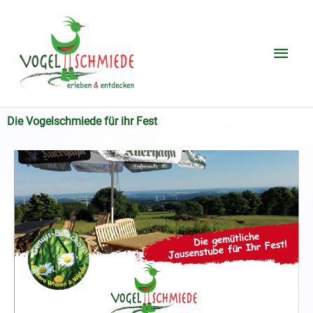
Zum
Hau
Inhalt
springen
Die Vogelschmiede für ihr Fest