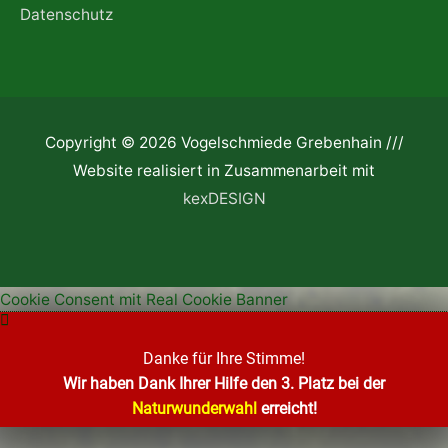
Datenschutz
Copyright © 2026 Vogelschmiede Grebenhain ///
Website realisiert in Zusammenarbeit mit
kexDESIGN
Cookie Consent mit Real Cookie Banner
Danke für Ihre Stimme!
Wir haben Dank Ihrer Hilfe den 3. Platz bei der
Naturwunderwahl
erreicht!